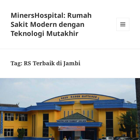
MinersHospital: Rumah
Sakit Modern dengan
Teknologi Mutakhir
MENU
DAN
WIDGET
Tag:
RS Terbaik di Jambi